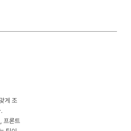
맞게 조
.
, 프론트