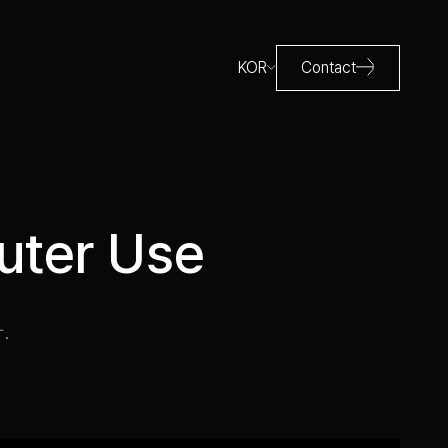
KOR
Contact
ter Use
.