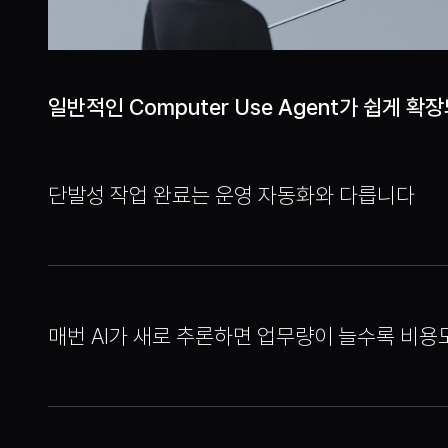
일반적인 Computer Use Agent가 쉽게 확
단발성 작업 완료는 운영 자동화와 다릅니다
매번 AI가 새로 추론하면 업무량이 늘수록 비