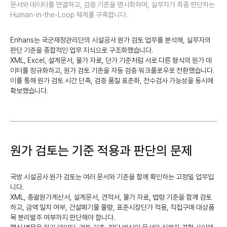
문서와 데이터를 연결하고, 검증 기준을 명시화하며, 실무자가 최종 판단하는
Human-in-the-Loop 체계를 구축합니다.
Enhans는 국군재정관리단의 시설공사 원가 검토 업무를 분석해, 실무자의
판단 기준을 종합적인 업무 지식으로 구조화했습니다.
XML, Excel, 설계문서, 물가 자료, 단가 기준처럼 서로 다른 형식의 원가 데
이터를 정규화하고, 원가 검토 기준을 자동 검증 워크플로우로 전환했습니다.
이를 통해 원가 검토 시간 단축, 검증 품질 표준화, 전수검사 가능성을 동시에
확보했습니다.
원가 검토는 기준 적용과 판단의 문제
국방 시설공사 원가 검토는 여러 문서와 기준을 함께 확인하는 고정밀 업무입
니다.
XML, 총괄원가계산서, 설계문서, 견적서, 물가 자료, 법령 기준을 함께 검토
하고, 금액 일치 여부, 건설폐기물 물량, 표준시장단가 적용, 직접구매 대상품
목 분리발주 여부까지 판단해야 합니다.