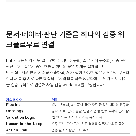
문서·데이터·판단 기준을 하나의 검증 워
크플로우로 연결
Enhans는 원가 검토 업무 안에 데이터 정규화, 업무 지식 구조화, 검증 로직,
판단 근거, 실무자 승인 흐름을 하나의 운영 체계로 설계합니다.
먼저 실무자의 판단 기준을 추출하고, AI가 실행 가능한 업무 지식으로 구조화
합니다. 이후 서로 다른 형식의 문서와 데이터를 정규화하고, 원가 검토 기준
을 검증 규칙으로 연결해 자동 검증 workflow를 구성합니다.
기술 레이어
역할
Pipeline
XML, Excel, 설계문서, 물가 자료 등 입력 데이터 정규화
Ontology
공사, 비목, 단가, 물량, 법령 기준 등 업무 객체와 관계 정의
Validation Logic
127개 업무 지식 기반 검증 규칙 적용
Human-in-the-Loop
오류 후보, 판단 근거, 검증 결과를 실무자가 최종 확인
Action Trail
검증 결과와 판단 이력 축적