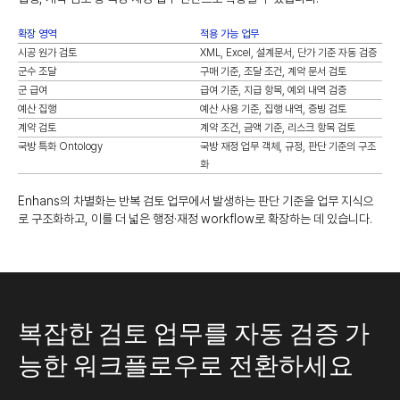
확장 영역
적용 가능 업무
시공 원가 검토
XML, Excel, 설계문서, 단가 기준 자동 검증
군수 조달
구매 기준, 조달 조건, 계약 문서 검토
군 급여
급여 기준, 지급 항목, 예외 내역 검증
예산 집행
예산 사용 기준, 집행 내역, 증빙 검토
계약 검토
계약 조건, 금액 기준, 리스크 항목 검토
국방 특화 Ontology
국방 재정 업무 객체, 규정, 판단 기준의 구조
화
Enhans의 차별화는 반복 검토 업무에서 발생하는 판단 기준을 업무 지식으
로 구조화하고, 이를 더 넓은 행정·재정 workflow로 확장하는 데 있습니다.
복잡한 검토 업무를 자동 검증 가
능한 워크플로우로 전환하세요