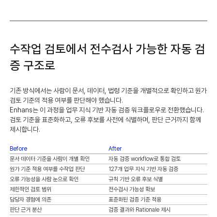
수작업 검토에서 전수검사 가능한 자동 검
증 구조로
기존 방식에서는 사람이 문서, 데이터, 법령 기준을 개별적으로 확인하고 원가
검토 기준의 적용 여부를 판단해야 했습니다.
Enhans는 이 과정을 업무 지식 기반 자동 검증 워크플로우로 전환했습니다.
검토 기준을 표준화하고, 오류 후보를 사전에 식별하며, 판단 근거까지 함께
제시합니다.
Before
After
문서·데이터·기준을 사람이 개별 확인
자동 검증 workflow로 통합 검토
원가 기준 적용 여부를 수작업 판단
127개 업무 지식 기반 자동 검증
오류 가능성을 사람 눈으로 확인
규칙 기반 오류 후보 식별
제한적인 검토 범위
전수검사 가능성 확보
담당자 경험에 의존
표준화된 검증 기준 적용
판단 근거 분산
검증 결과와 Rationale 제시