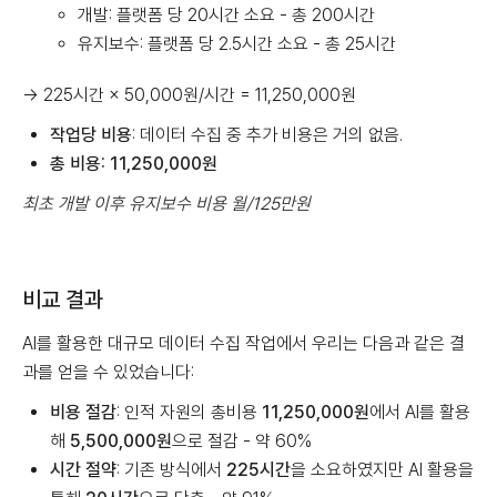
개발: 플랫폼 당 20시간 소요 - 총 200시간
유지보수: 플랫폼 당 2.5시간 소요 - 총 25시간
→ 225시간 × 50,000원/시간 = 11,250,000원
작업당 비용
: 데이터 수집 중 추가 비용은 거의 없음.
총 비용: 11,250,000원
최초 개발 이후 유지보수 비용 월/125만원
비교 결과
AI를 활용한 대규모 데이터 수집 작업에서 우리는 다음과 같은 결
과를 얻을 수 있었습니다:
비용 절감
: 인적 자원의 총비용
11,250,000원
에서 AI를 활용
해
5,500,000원
으로 절감 - 약 60%
시간 절약
: 기존 방식에서
225시간
을 소요하였지만 AI 활용을